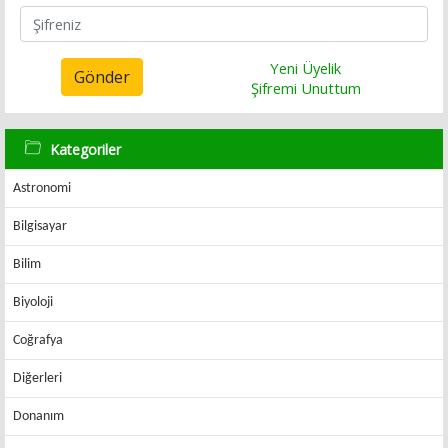
Yeni Üyelik
Gönder
Şifremi Unuttum
Kategoriler
Astronomi
Bilgisayar
Bilim
Biyoloji
Coğrafya
Diğerleri
Donanım