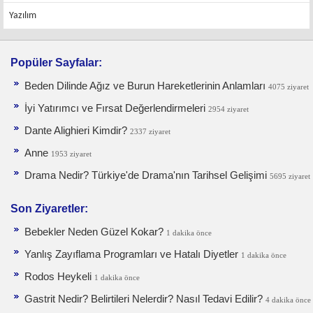
Yazılım
Popüler Sayfalar:
Beden Dilinde Ağız ve Burun Hareketlerinin Anlamları
4075 ziyaret
İyi Yatırımcı ve Fırsat Değerlendirmeleri
2954 ziyaret
Dante Alighieri Kimdir?
2337 ziyaret
Anne
1953 ziyaret
Drama Nedir? Türkiye'de Drama'nın Tarihsel Gelişimi
5695 ziyaret
Son Ziyaretler:
Bebekler Neden Güzel Kokar?
1 dakika önce
Yanlış Zayıflama Programları ve Hatalı Diyetler
1 dakika önce
Rodos Heykeli
1 dakika önce
Gastrit Nedir? Belirtileri Nelerdir? Nasıl Tedavi Edilir?
4 dakika önce