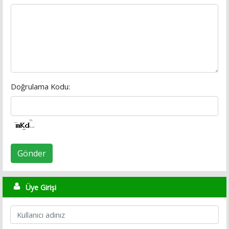
Doğrulama Kodu:
Gönder
Üye Girişi