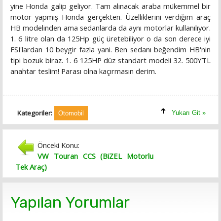
yine Honda galip geliyor. Tam alınacak araba mükemmel bir
motor yapmış Honda gerçekten. Üzelliklerini verdiğim araç
HB modelinden ama sedanlarda da aynı motorlar kullanılıyor.
1. 6 litre olan da 125Hp güç üretebiliyor o da son derece iyi
FSI'lardan 10 beygir fazla yani. Ben sedanı beğendim HB'nin
tipi bozuk biraz. 1. 6 125HP düz standart modeli 32. 500YTL
anahtar teslim! Parası olna kaçırmasın derim.
Kategoriler:
Yukarı Git »
Otomobil
Önceki Konu:
VW Touran CCS (BiZEL Motorlu
Tek Araç)
Yapılan Yorumlar