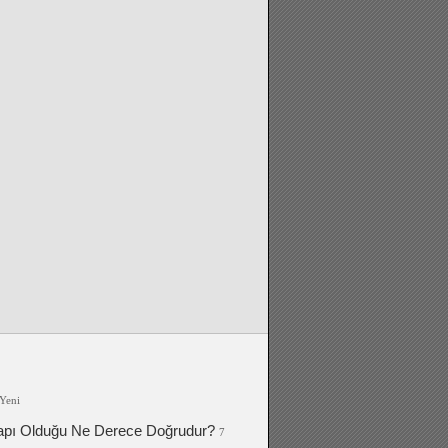
Yeni
apı Olduğu Ne Derece Doğrudur?
7