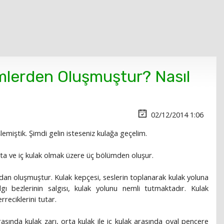
mlerden Oluşmuştur? Nasıl
02/12/2014 1:06
emiştik. Şimdi gelin isteseniz kulağa geçelim.
orta ve iç kulak olmak üzere üç bölümden oluşur.
an oluşmuştur. Kulak kepçesi, seslerin toplanarak kulak yoluna
algı bezlerinin salgısı, kulak yolunu nemli tutmaktadır. Kulak
rreciklerini tutar.
sında kulak zarı, orta kulak ile iç kulak arasında oval pencere