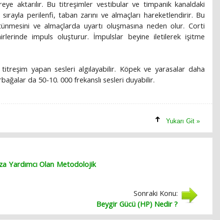
eye aktarılır. Bu titreşimler vestibular ve timpanik kanaldaki
 sırayla perilenfi, taban zarını ve almaçları hareketlendirir. Bu
tünmesini ve almaçlarda uyartı oluşmasına neden olur. Corti
irlerinde impuls oluşturur. İmpulslar beyine iletilerek işitme
titreşim yapan sesleri algılayabilir. Köpek ve yarasalar daha
urbağalar da 50-10. 000 frekanslı sesleri duyabilir.
Yukarı Git »
za Yardımcı Olan Metodolojik
Sonraki Konu:
Beygir Gücü (HP) Nedir ?