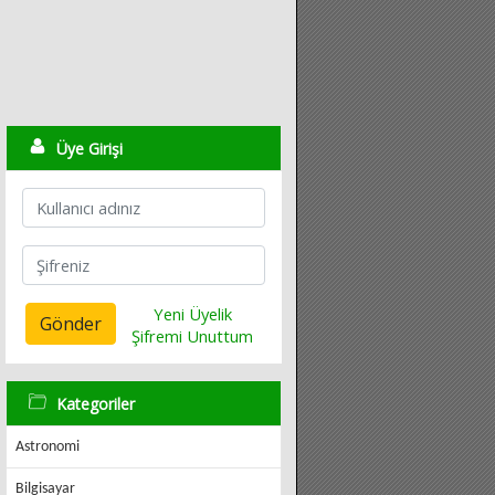
Üye Girişi
Yeni Üyelik
Gönder
Şifremi Unuttum
Kategoriler
Astronomi
Bilgisayar