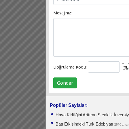
Mesajınız:
Doğrulama Kodu:
Gönder
Popüler Sayfalar:
Hava Kirliliğini Arttıran Sıcaklık İnver
Batı Etkisindeki Türk Edebiyatı
2870 ziyar