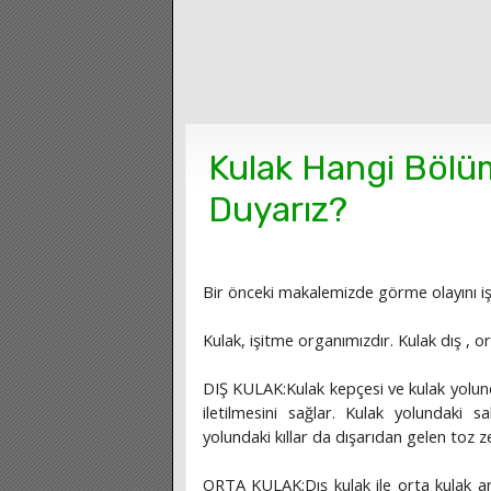
Kulak Hangi Bölü
Duyarız?
Bir önceki makalemizde görme olayını işl
Kulak, işitme organımızdır. Kulak dış , 
DIŞ KULAK:Kulak kepçesi ve kulak yolund
iletilmesini sağlar. Kulak yolundaki s
yolundaki kıllar da dışarıdan gelen toz ze
ORTA KULAK:Dış kulak ile orta kulak ara