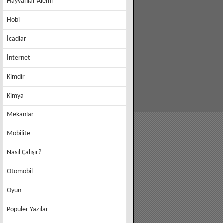
Hayvanlar Alemi
Hobi
İcadlar
İnternet
Kimdir
Kimya
Mekanlar
Mobilite
Nasıl Çalışır?
Otomobil
Oyun
Popüler Yazılar