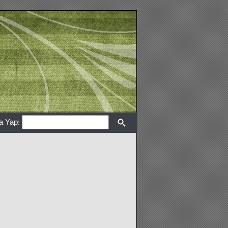
a Yap: