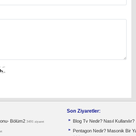
Son Ziyaretler:
siyonu- Bölüm2
Blog Tv Nedir? Nasıl Kullanılır?
3491 ziyaret
Pentagon Nedir? Masonik Bir Y
et